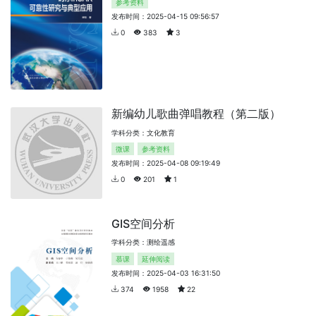
参考资料
发布时间：2025-04-15 09:56:57
0
383
3
新编幼儿歌曲弹唱教程（第二版）
学科分类：文化教育
微课
参考资料
发布时间：2025-04-08 09:19:49
0
201
1
GIS空间分析
学科分类：测绘遥感
慕课
延伸阅读
发布时间：2025-04-03 16:31:50
374
1958
22